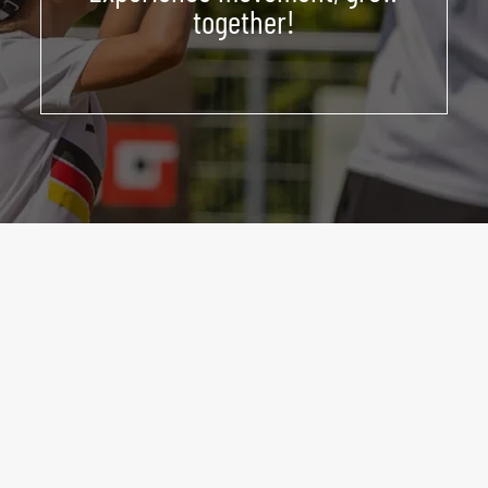
together!
ABOUT US