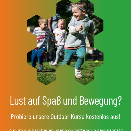
Lust auf Spaß und Bewegung?
Probiere unsere Outdoor Kurse kostenlos aus!
Warum nur zuschauen, wenn du mittendrin sein kannst?