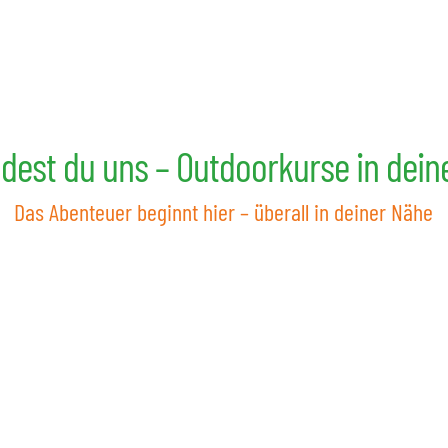
ndest du uns – Outdoorkurse in dei
Das Abenteuer beginnt hier – überall in deiner Nähe