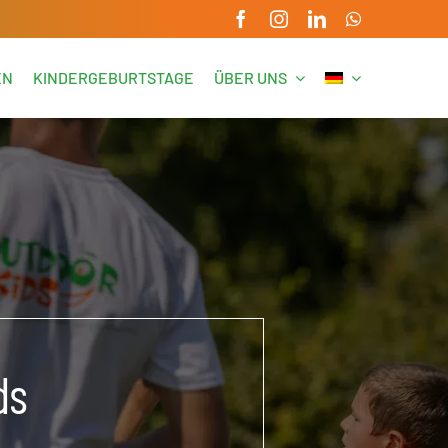
EN
KINDERGEBURTSTAGE
ÜBER UNS
ds