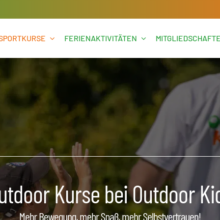
SPORTKURSE
FERIENAKTIVITÄTEN
MITGLIEDSCHAFT
utdoor Kurse bei Outdoor Ki
Mehr Bewegung, mehr Spaß, mehr Selbstvertrauen!