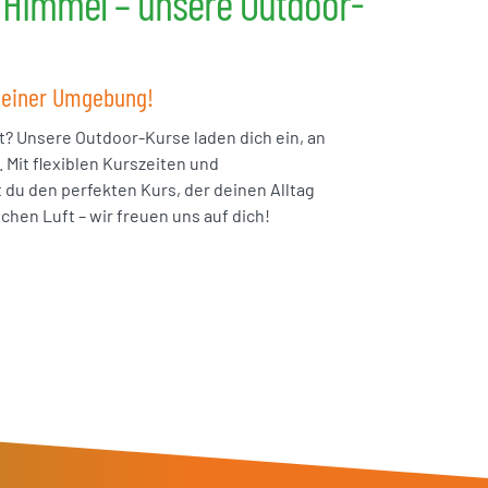
 Himmel – unsere Outdoor-
 deiner Umgebung!
t? Unsere Outdoor-Kurse laden dich ein, an
Mit flexiblen Kurszeiten und
u den perfekten Kurs, der deinen Alltag
hen Luft – wir freuen uns auf dich!