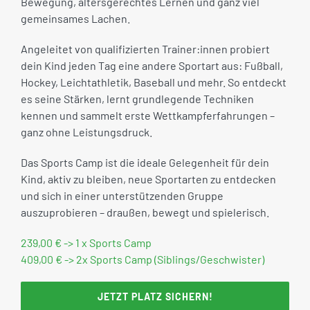
Bewegung, altersgerechtes Lernen und ganz viel
gemeinsames Lachen.
Angeleitet von qualifizierten Trainer:innen probiert
dein Kind jeden Tag eine andere Sportart aus: Fußball,
Hockey, Leichtathletik, Baseball und mehr. So entdeckt
es seine Stärken, lernt grundlegende Techniken
kennen und sammelt erste Wettkampferfahrungen –
ganz ohne Leistungsdruck.
Das Sports Camp ist die ideale Gelegenheit für dein
Kind, aktiv zu bleiben, neue Sportarten zu entdecken
und sich in einer unterstützenden Gruppe
auszuprobieren – draußen, bewegt und spielerisch.
239,00 € -> 1 x Sports Camp
409,00 € -> 2x Sports Camp (Siblings/Geschwister)
JETZT PLATZ SICHERN!