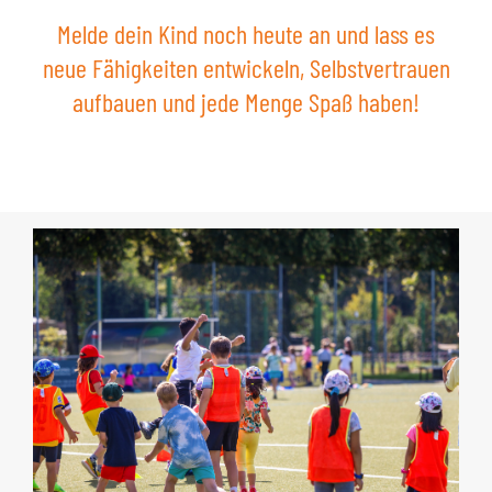
Melde dein Kind noch heute an und lass es
neue Fähigkeiten entwickeln, Selbstvertrauen
aufbauen und jede Menge Spaß haben!