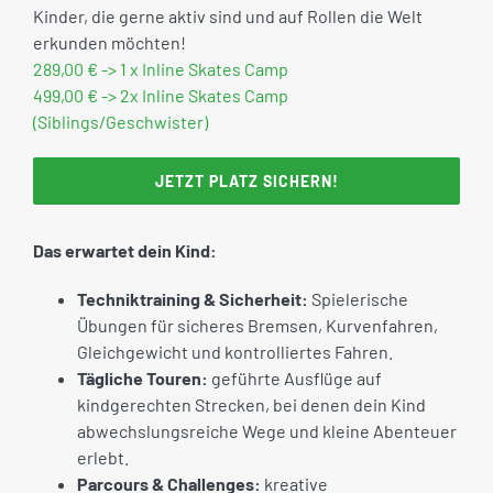
Kinder, die gerne aktiv sind und auf Rollen die Welt
erkunden möchten!
289,00 € -> 1 x Inline Skates Camp
499,00 € -> 2x Inline Skates Camp
(Siblings/Geschwister)
JETZT PLATZ SICHERN!
Das erwartet dein Kind:
Techniktraining & Sicherheit:
Spielerische
Übungen für sicheres Bremsen, Kurvenfahren,
Gleichgewicht und kontrolliertes Fahren.
Tägliche Touren:
geführte Ausflüge auf
kindgerechten Strecken, bei denen dein Kind
abwechslungsreiche Wege und kleine Abenteuer
erlebt.
Parcours & Challenges:
kreative